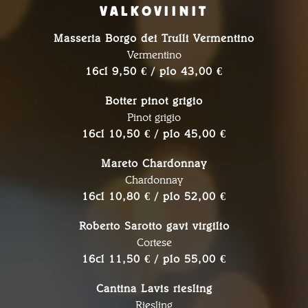
VALKOVIINIT
Masseria Borgo dei Trulli Vermentino
Vermentino
16cl 9,50 € / plo 43,00 €
Botter pinot grigio
Pinot grigio
16cl 10,50 € / plo 45,00 €
Mareto Chardonnay
Chardonnay
16cl 10,80 € / plo 52,00 €
Roberto Sarotto gavi virgilio
Cortese
16cl 11,50 € / plo 55,00 €
Cantina Lavis riesling
Riesling