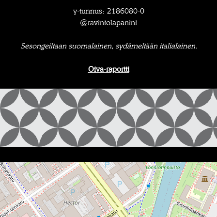
y-tunnus: 2186080-0
@ravintolapanini
Sesongeiltaan suomalainen, sydämeltään italialainen.
Oiva-raportti