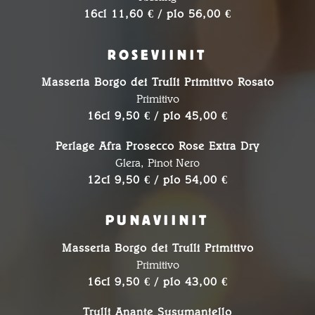
16cl 11,60 € / plo 56,00 €
ROSEVIINIT
Masseria Borgo dei Trulli Primitivo Rosato
Primitivo
16cl 9,50 € / plo 45,00 €
Perlage Afra Prosecco Rose Extra Dry
Glera, Pinot Nero
12cl 9,50 € / plo 54,00 €
PUNAVIINIT
Masseria Borgo dei Trulli Primitivo
Primitivo
16cl 9,50 € / plo 43,00 €
Trulli Anante Susumaniello