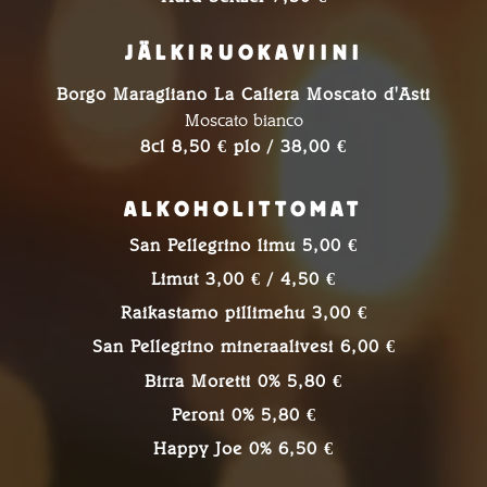
JÄLKIRUOKAVIINI
Borgo Maragliano La Caliera Moscato d'Asti
Moscato bianco
8cl 8,50 € plo / 38,00 €
ALKOHOLITTOMAT
San Pellegrino limu 5,00 €
Limut 3,00 € / 4,50 €
Raikastamo pillimehu 3,00 €
San Pellegrino mineraalivesi 6,00 €
Birra Moretti 0% 5,80 €
Peroni 0% 5,80 €
Happy Joe 0% 6,50 €