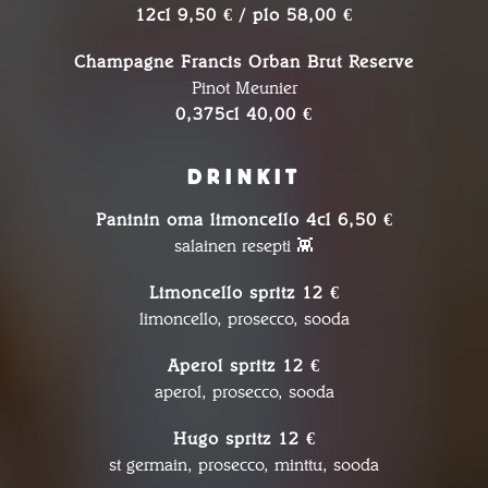
12cl 9,50 € / plo 58,00 €
Champagne Francis Orban Brut Reserve
Pinot Meunier
0,375cl 40,00 €
DRINKIT
Paninin oma limoncello 4cl 6,50 €
salainen resepti 👾
Limoncello spritz 12 €
limoncello, prosecco, sooda
Aperol spritz 12 €
aperol, prosecco, sooda
Hugo spritz 12 €
st germain, prosecco, minttu, sooda