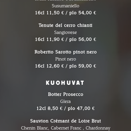
Susumaniello
16cl 11,50 € / plo 54,00 €
Tenute del cerro chianti
Sangiovese
16cl 11,90 € / plo 56,00 €
Robertto Sarotto pinot nero
Pinot nero
16cl 12,60 € / plo 59,00 €
KUOHUVAT
Botter Prosecco
Glera
12cl 8,50 € / plo 47,00 €
Sauvion Crémant de Loire Brut
Chenin Blanc, Cabernet Franc , Chardonnay