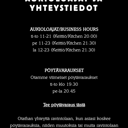
YHTEYSTIEDOT
AUKIOLOAJAT/BUSINESS HOURS
ti-to 11-21 (Keittiö/Kitchen 20:00)
pe 11-23 (Keittiö/Kitchen 21:30)
la 12-23 (Keittiö/Kitchen 21:30)
PÖYTÄVARAUKSET
Otamme viimeiset pöytävaraukset
ti-to klo 19:30
pe-la 20.45
Tee pöytävaraus tästä
Otathan yhteyttä ravintolaan, kun asiasi koskee
pöytävarauksia, niiden muutoksia tai muita ravintolaan