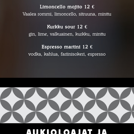
Limoncello mojito 12 €
Vaalea rommi, limoncello, sitruuna, minttu
Kurkku sour 12 €
gin, lime, valkuainen, kurkku, minttu
Espresso martini 12 €
vodka, kahlua, fariinisokeri, espresso
AUKIOLOAJAT JA