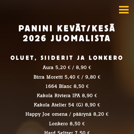
PANINI KEVÄT/KESÄ
2026 JUOMALISTA
OLUET, SIIDERIT JA LONKERO
Aura 5,20 € / 8,90 €
Birra Moretti 5,40 € / 9,80 €
1664 Blanc 8,50 €
Kakola Riviera IPA 8,90 €
Kakola Atelier 54 (G) 8,90 €
Happy Joe omena / päärynä 8,20 €
Lonkero 8,50 €
Hard Seltzer 7,50 €